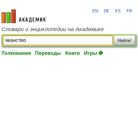
EN
DE
ES
FR
academic.ru
Словари и энциклопедии на Академике
Найти!
Толкования
Переводы
Книги
Игры ⚽