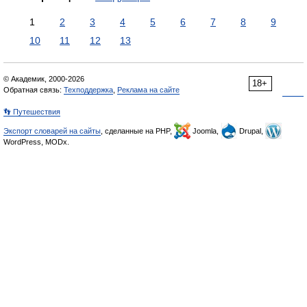
1
2
3
4
5
6
7
8
9
10
11
12
13
© Академик, 2000-2026
18+
Обратная связь:
Техподдержка
,
Реклама на сайте
👣 Путешествия
Экспорт словарей на сайты
, сделанные на PHP,
Joomla,
Drupal,
WordPress, MODx.